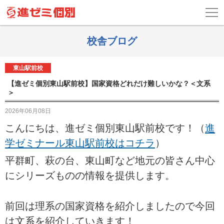
校舎ブログ
東山駅前校
【進ゼミ個別東山駅前校】国家資格どれだけ難しいかな？＜文系
＞
2026年06月08日
こんにちは、進ゼミ個別東山駅前校です！（
進
学ゼミナール東山駅前校はコチラ
）
平群町、萩の台、東山町など地元の皆さん中心
にシリーズものの情報を提供します。
前回は理系の国家資格を紹介しましたので今回
は文系を紹介していきます！