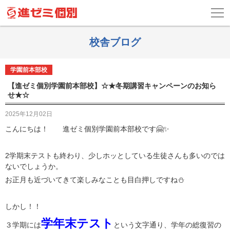
校舎ブログ
学園前本部校
【進ゼミ個別学園前本部校】☆★冬期講習キャンペーンのお知ら
せ★☆
2025年12月02日
こんにちは！ 進ゼミ個別学園前本部校です🤗✨
2学期末テストも終わり、少しホッとしている生徒さんも多いのでは
ないでしょうか。
お正月も近づいてきて楽しみなことも目白押しですね⛄
しかし！！
学年末テスト
３学期には
という文字通り、学年の総復習の