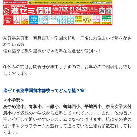
奈良県奈良市 鶴舞西町・学園大和町・二名にお住まいで塾を探さ
れている方、
個別指導で教科選択ができる塾なら進ゼミ個別へ！
冬休みの前はお問合せが集中しますので、お早めのご相談をお待ち
しております！
進ゼミ個別学園前本部校ってどんな塾？🌸
＜小学部＞
あやめ池小、青和小、三錐小、鶴舞西小、平城西小、奈良女子大付
属小
など多数の小学校から通塾してくれています。また、他の習い
事と並行して通いやすいシステムになっております。現にその他の
習い事やクラブチームと並行して通っている生徒も多数在籍してお
ります。