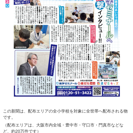
この新聞は、配布エリアの全小学校を対象に全世帯へ配布される物
です。
（配布エリアは、大阪市内全域・豊中市・守口市・門真市などな
ど、約
20
万件です）