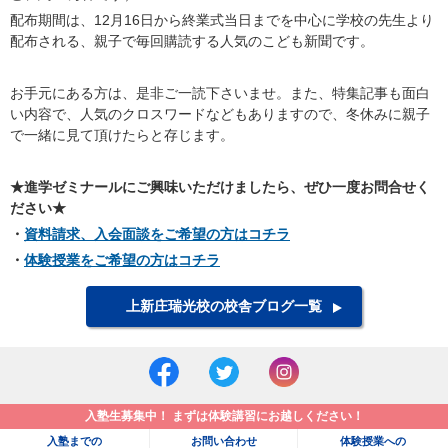
配布期間は、12月
16
日から終業式当日までを中心に学校の先生より
配布される、親子で毎回購読する人気のこども新聞です。
お手元にある方は、是非ご一読下さいませ。また、特集記事も面白
い内容で、人気のクロスワードなどもありますので、冬休みに親子
で一緒に見て頂けたらと存じます。
★進学ゼミナールにご興味いただけましたら、ぜひ一度お問合せく
ださい★
・
資料請求、入会面談をご希望の方はコチラ
・
体験授業をご希望の方はコチラ
上新庄瑞光校の校舎ブログ一覧
入塾生募集中！ まずは体験講習にお越しください！
入塾までの
お問い合わせ
体験授業への