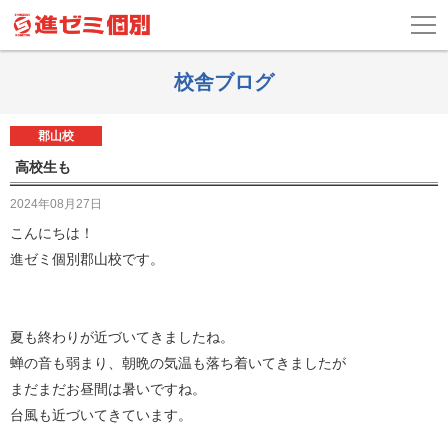
校舎ブログ
郡山校
高校生も
2024年08月27日
こんにちは！
進ゼミ個別郡山校です。
夏も終わりが近づいてきましたね。
蝉の音も弱まり、朝晩の気温も落ち着いてきましたが
まだまだお昼間は暑いですね。
台風も近づいてきています。