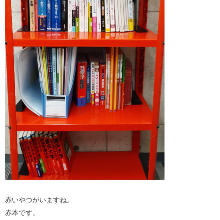
赤いやつがいますね。
赤本です。