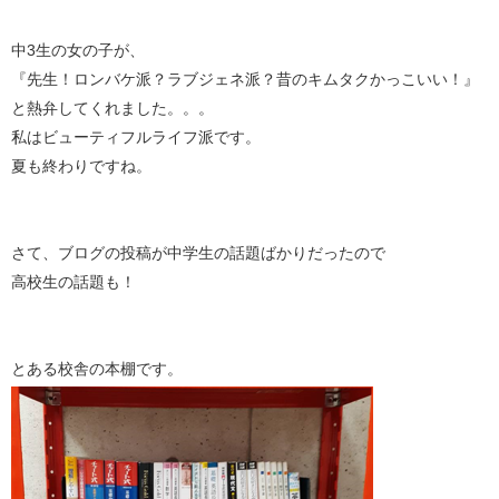
中3生の女の子が、
『先生！ロンバケ派？ラブジェネ派？昔のキムタクかっこいい！』
と熱弁してくれました。。。
私はビューティフルライフ派です。
夏も終わりですね。
さて、ブログの投稿が中学生の話題ばかりだったので
高校生の話題も！
とある校舎の本棚です。