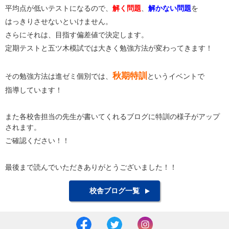
平均点が低いテストになるので、
解く問題
、
解かない問題
を
はっきりさせないといけません。
さらにそれは、目指す偏差値で決定します。
定期テストと五ツ木模試では大きく勉強方法が変わってきます！
秋期特訓
その勉強方法は進ゼミ個別では、
というイベントで
指導しています！
また各校舎担当の先生が書いてくれるブログに特訓の様子がアップ
されます。
ご確認ください！！
最後まで読んでいただきありがとうございました！！
校舎ブログ一覧