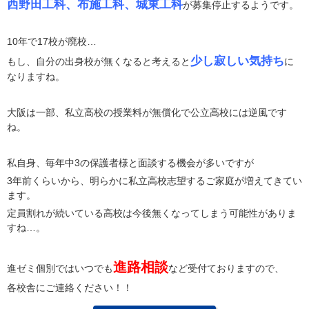
西野田工科、布施工科、城東工科
が募集停止するようです。
10年で17校が廃校…
少し寂しい気持ち
もし、自分の出身校が無くなると考えると
に
なりますね。
大阪は一部、私立高校の授業料が無償化で公立高校には逆風です
ね。
私自身、毎年中3の保護者様と面談する機会が多いですが
3年前くらいから、明らかに私立高校志望するご家庭が増えてきてい
ます。
定員割れが続いている高校は今後無くなってしまう可能性がありま
すね…。
進路相談
進ゼミ個別ではいつでも
など受付ておりますので、
各校舎にご連絡ください！！