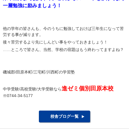
一層勉強に励みましょう！
他の学年の皆さんも、今のうちに勉強しておけば三年生になって苦
労する事が減ります。
後々苦労するより先にしんどい事をやっておきましょう！
……ところで皆さん、当然、学校の宿題はもう終わってますよね？
磯城郡/田原本町/三宅町/川西町の学習塾
進ゼミ個別田原本校
中学受験/高校受験/大学受験なら
☏0744-34-5177
校舎ブログ一覧