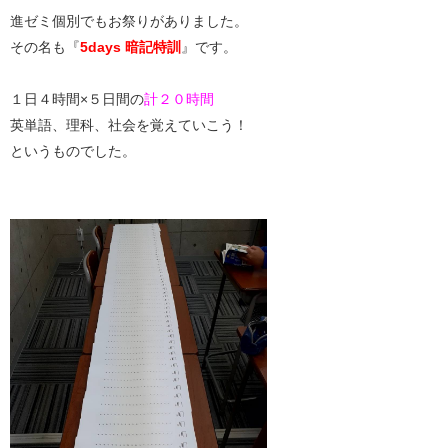
進ゼミ個別でもお祭りがありました。
その名も『
5days 暗記特訓
』です。
１日４時間×５日間の
計２０時間
英単語、理科、社会を覚えていこう！
というものでした。