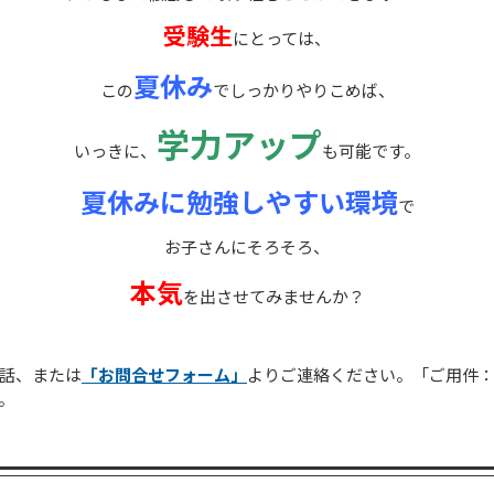
受験生
にとっては、
夏休み
この
でしっかりやりこめば、
学力アップ
いっきに、
も可能です。
夏休みに勉強しやすい環境
で
お子さんにそろそろ、
本気
を出させてみませんか？
話、または
「お問合せフォーム」
よりご連絡ください。「ご用件
。