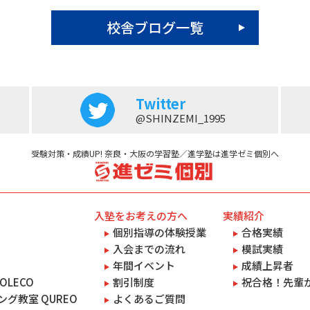
校舎ブログ一覧
Twitter
@SHINZEMI_1995
受験対策・成績UP! 奈良・大阪の学習塾／進学塾は進学ゼミ個別へ
入塾をお考えの方へ
実績紹介
個別指導の体験授業
合格実績
入会までの流れ
模試実績
年間イベント
成績上昇者
OLECO
割引制度
祝合格！先輩
グ教室 QUREO
よくあるご質問