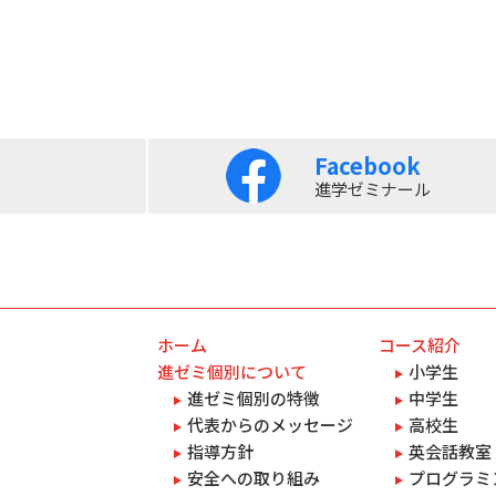
Facebook
進学ゼミナール
ホーム
コース紹介
進ゼミ個別について
小学生
進ゼミ個別の特徴
中学生
代表からのメッセージ
高校生
指導方針
英会話教室 
安全への取り組み
プログラミン