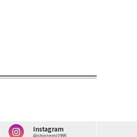
Instagram
@shinzemi1995