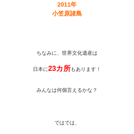
2011年
小笠原諸島
ちなみに、世界文化遺産は
23カ所
日本に
もあります！
みんなは何個言えるかな？
ではでは、